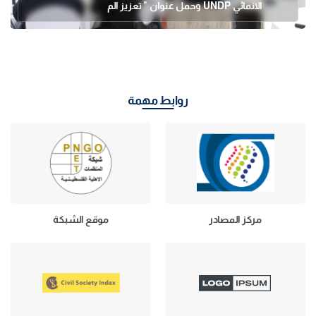
الانمائي UNDP وحمل عنوان " تعزيز الم
روابط مهمة
مركز المصادر
موقع الشبكة