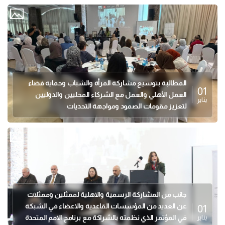
المطالبة بتوسيع مشاركة المرأة والشباب وحماية فضاء
01
العمل الأهلي والعمل مع الشركاء المحليين والدوليين
يناير
لتعزيز مقومات الصمود ومواجهة التحديات
جانب من المشاركة الرسمية والاهلية لممثلين وممثلات
عن العديد من المؤسسات القاعدية والاعضاء في الشبكة
01
يناير
في المؤتمر الذي نظمته بالشراكة مع برنامج الامم المتحدة