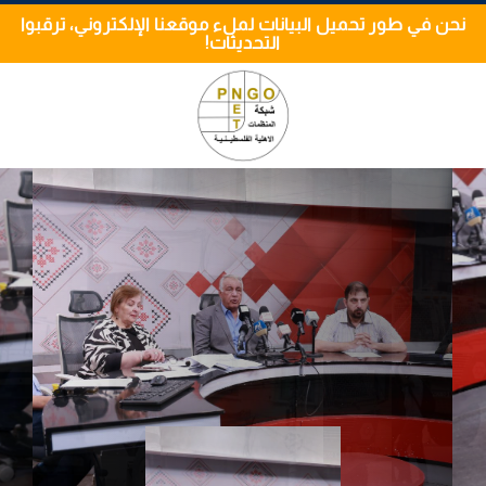
نحن في طور تحميل البيانات لملء موقعنا الإلكتروني، ترقبوا
التحديثات!