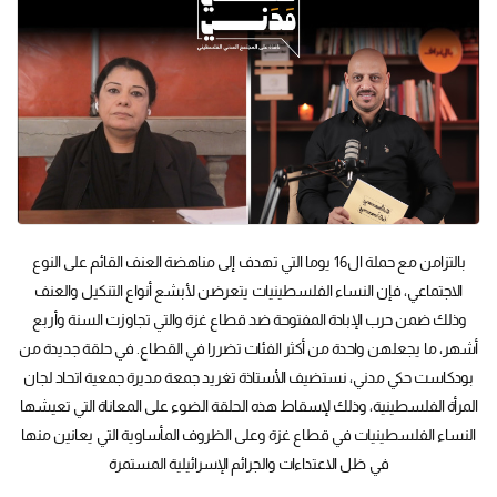
بالتزامن مع حملة ال16 يوما التي تهدف إلى مناهضة العنف القائم على النوع
الاجتماعي، فإن النساء الفلسطينيات يتعرضن لأبشع أنواع التنكيل والعنف
وذلك ضمن حرب الإبادة المفتوحة ضد قطاع غزة والتي تجاوزت السنة وأربع
أشهر، ما يجعلهن واحدة من أكثر الفئات تضررا في القطاع. في حلقة جديدة من
بودكاست حكي مدني، نستضيف الأستاذة تغريد جمعة مديرة جمعية اتحاد لجان
المرأة الفلسطينية، وذلك لإسقاط هذه الحلقة الضوء على المعاناة التي تعيشها
النساء الفلسطينيات في قطاع غزة وعلى الظروف المأساوية التي يعانين منها
في ظل الاعتداءات والجرائم الإسرائيلية المستمرة