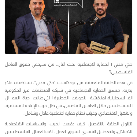
حكي مدني | الحماية الاجتماعية تحت النار... من سيحمي حقوق العامل
الفلسطيني؟
في هذه الحلقة المتعمقة من بودكاست "حكي مدني"، نستضيف علاء
بدرنة، منسق الحماية الاجتماعية في شبكة المنظمات غير الحكومية
الفلسطينية، لمناقشة التحولات الخطيرة التي طالت حياة العمال
الفلسطينيين خلال العامين الماضيين، في ظل حرب الإبادة المستمرة،
والانهيار الاقتصادي، وغياب نظام حماية اجتماعية عادل وشامل.
تتناول الحلقة بالتفصيل كيف دفعت الحرب، والسياسات الاقتصادية
للاحتلال، والتعطيل القسري لسوق العمل، آلاف العمال الفلسطينيين