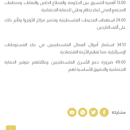
13:00 أهمية التنسيق بين الحكومة والقطاع الخاص والنقابات ومنظمات
المجتمع المدني لبناء نظام وطني للحماية الاجتماعية.
24:00 استهداف المخيمات الفلسطينية وتدمير مراكز الأونروا وتأثير ذلك
على آلاف النازحين.
34:51 استثمار أموال العمال الفلسطينيين في بناء المستوطنات
الإسرائيلية، مما يُفاقم الأزمة الاقتصادية.
49:00 ضرورة دعم الأسرى الفلسطينيين وعائلاتهم بتوفير الحماية
الاجتماعية والحقوق الأساسية لهم.
مشاركة