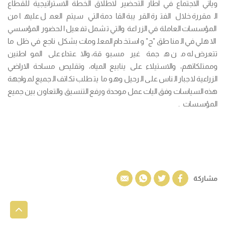
ويأتي الاجتماع في اطار التحضير لاطلاق الخطة الاستراتيجية للقطاع
المقررة خلال الفترة القريبة القادمة التي سيتم العمل عليها من
المؤسسات العاملة في الزراعة والتي تشمل تفعيل الحضور المؤسسي
الاهلي في المناطق "ج" واستخدام المعلومات بشكل ناجع في ظل ما
تتعرض له من هجمة غير مسبوقة، والاعتداء على المواطنين
وممتلكاتهم، والاستيلاء على ينابيع المياه، وتقليص مساحة الاراضي
الزراعية لاجبار الناس على الرحيل وهو ما يتطلب تكاتف الجميع لمواجهة
هذه السياسات وفق اليات عمل موحدة ورفع التنسيق والتعاون بين جميع
المؤسسات .
مشاركة