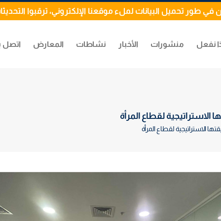
 في طور تحميل البيانات لملء موقعنا الإلكتروني، ترقبوا التحديثا
ا نفعل
منشورات
الأخبار
نشاطات
المعارض
اتصل ب
الاستراتيجية لقطاع المرأة
ها الاستراتيجية لقطاع المرأة