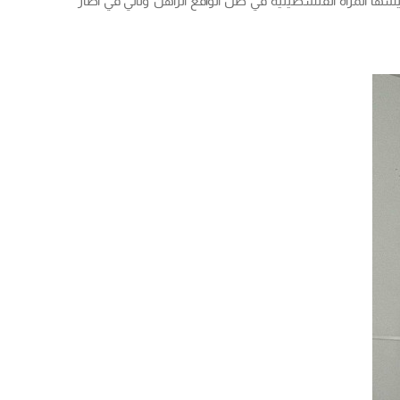
المراة الفلسطينية في ظل الواقع الراهن وتأتي في اطار