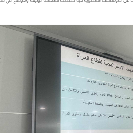
 المؤسسات المنضوية فيه خصصت لمناقشة الوثيقة والاوضاع التي تعيشها 