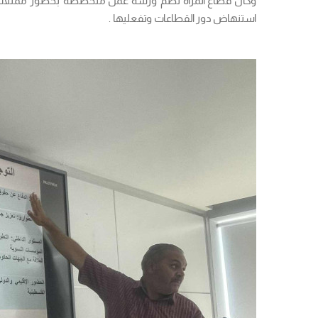
وكان قطاع المراة نظم ورشة عمل متخصصة بحضور ممثلات عن
استنهاض دور القطاعات وتفعليها .