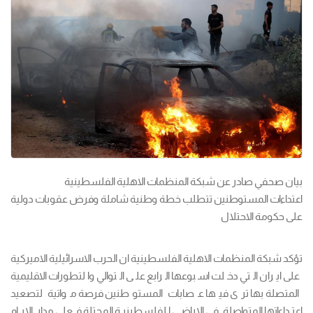
بيان صحفي صادر عن شبكة المنظمات الاهلية الفلسطينية
اعتداءات المستوطنين تتطلب خطة وطنية شاملة وفرض عقوبات دولية
على حكومة الاحتلال
تؤكد شبكة المنظمات الاهلية الفلسطينية ان الحرب الاسرائيلية الاميركية
على ايران التي دخلت اسبوعها الرابع على التوالي والتطورات الاقليمية
المتصلة بها ترى فيها عصابات المستوطنين فرصة مواتية لتصعيد
اعتداءاتها المتواصلة في الاراضي الفلسطينية المحتلة فعلى مدار الايام