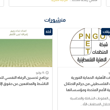
منشورات
انات
أدلة
15 يوليو
 الأهلية: الحماية الفورية
برنامج تحسين الرفاه النفسي لل
لفلسطيني من جرائم الاحتلال
الناشط والمدافعين عن حقوق اإ
 الأمم المتحدة ومؤسساتها
العقوبات الشاملة والمحاسبة
احتلال المنظمات الأه...