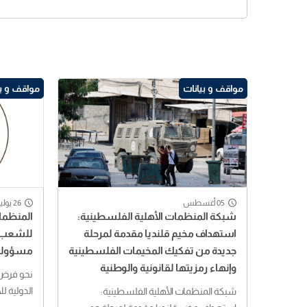
مواقف و بيانات
مواقف و بي
05 أغسطس
26 يوليو
شبكة المنظمات الأهلية الفلسطينية:
المنظمات
استهداف مخيم قلنديا مقدمة لمرحلة
للشعب ا
جديدة من تفكيك المخيمات الفلسطينية
مسؤولية
وإنهاء رمزيتها لقانونية والوطنية
نحو فرض 
الدولية لل
شبكة المنظمات الأهلية الفلسطينية: