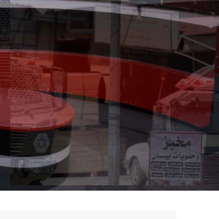
وتحالفات مجتمعية وشخصيات وطنية
شاركت شبكة المنظمات الاهلية الفلسطينية قبل ظهر اليوم ال
نظمته عدة ائتلافات وتحالفات مجتمعية وشخصيات وطنية للتحذي
القرار2803 ودعت المؤوسسات المنظمة الى تحرك واسع لحماية الحقوق المشروعة...