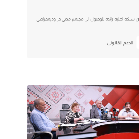
نون شبكة اهلية رائدة للوصول الى مجتمع مدني حر وديمقراطي
الدعم القانوني