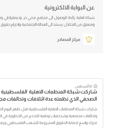
عن البوابة الالكترونية
شبكة اهلية رائدة للوصول الى مجتمع مدني حر وديمقراطي ومنع
ومنعتق من الاحتلال يستند الى العدالة الاجتماعية واحترام حقوق
مركز المصادر
02 أغسطس
شاركت شبكة المنظمات الاهلية الفلسطينية ق
الصحفي الذي نظمته عدة ائتلافات وتحالفات 
شاركت شبكة المنظمات الاهلية الفلسطينية قبل ظهر اليوم الخ
تحرك واسع لحماية الحقوق المشروعة للشعب الفلسطيني ورفض 