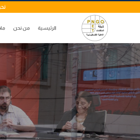
نحن
الرئيسية
من نحن
ماذ
شاركت شبكة المنظمات الاهلية الفلسط
الخميس في المؤتمر الصحفي الذي نظمته ع