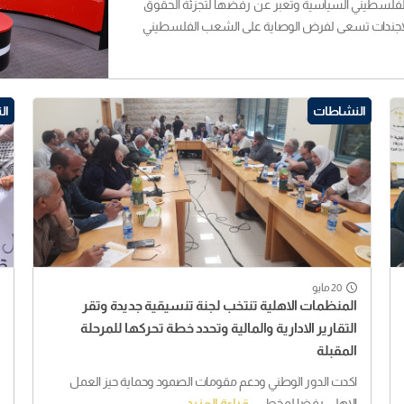
لفلسطيني السياسية وتعبر عن رفضها لتجزئة الحقوق
ة لاجندات تسعى لفرض الوصاية على الشعب الفلسطيني
النشاطات
ال
20 مايو
المنظمات الاهلية تنتخب لجنة تنسيقية جديدة وتقر
التقارير الادارية والمالية وتحدد خطة تحركها للمرحلة
المقبلة
اكدت الدور الوطني ودعم مقومات الصمود وحماية حيز العمل
الاهلي رفضا لمخط...
قراءة المزيد