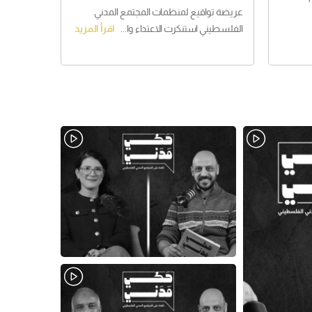
عريضة تواقيع لمنظمات المجتمع المدني
الفلسطيني استنكرت الاعتداء وا...
اقرأ المزيد