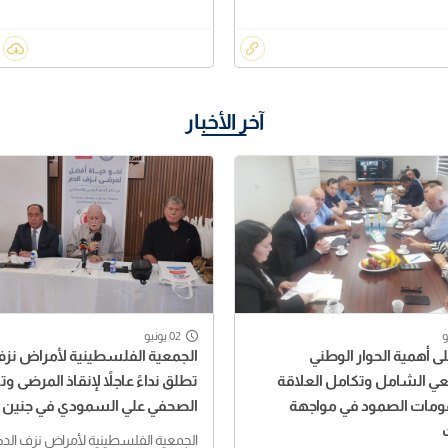
آخر الأخبار
02 يونيو
على أهمية الحوار الوطني
الجمعية الفلسطينية لأمراض نزف
عي الشامل وتكامل العلاقة
تطلق نداءً عاجلاً لإنقاذ المرضى وتك
ومات الصمود في مواجهة
الصحفي علي السمودي في جنين
الجمعية الفلسطينية لأمراض نزف الد