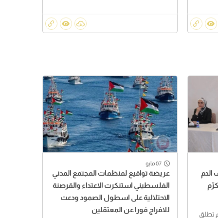
07 مايو
 الدم
عريضة تواقيع لمنظمات المجتمع المدني
رّم
الفلسطيني استنكرت الاعتداء والقرصنة
الاحتلالية على اسطول الصمود ودعت
للافراج فورا عن المعتقلين
م تطلق