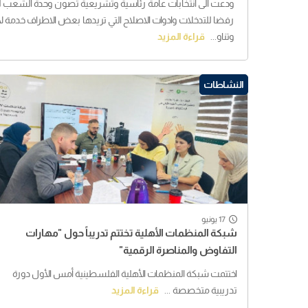
ودعت الى انتخابات عامة رئاسية وتشريعية تصون وحدة الشعب 
رفضا للتدخلات وادوات الاصلاح التي تريدها بعض الاطراف خدم
وتناو...
قراءة المزيد
النشاطات
17 يونيو
شبكة المنظمات الأهلية تختتم تدريباً حول "مهارات
التفاوض والمناصرة الرقمية"
اختتمت شبكة المنظمات الأهلية الفلسطينية أمس الأول دورة
تدريبية متخصصة ...
قراءة المزيد