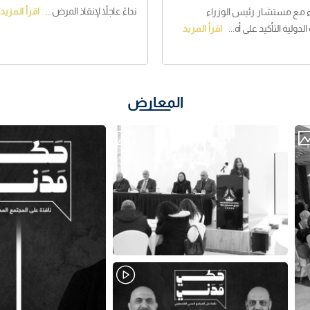
نداءً عاجلاً لإنقاذ المرض...
اقرأ المزيد
ء مع مستشار رئيس الوزراء
لدولية التأكيد على أه...
اقرأ المزيد
المعارض