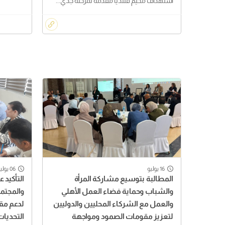
استهداف مخيم قلنديا مقدمة لمرحلة جدي...
16 يوليو
06 يوليو
المطالبة بتوسيع مشاركة المرأة
التأكيد 
والشباب وحماية فضاء العمل الأهلي
والمجتم
والعمل مع الشركاء المحليين والدوليين
لدعم مق
لتعزيز مقومات الصمود ومواجهة
التحديات