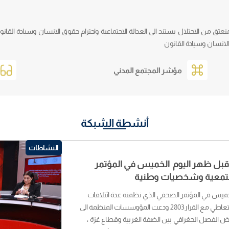
تق من الاحتلال يستند الى العدالة الاجتماعية واحترام حقوق الانسان وسيادة القا
 الانسان وسيادة القانون
مؤشر المجتمع المدني
أنشطة الشبكة
النشاطات
بل ظهر اليوم الخميس في المؤتمر
مجتمعية وشخصيات وطنية
ميس في المؤتمر الصحفي الذي نظمته عدة ائتلافات
وتحالفات مجتمعية وشخصيات وطنية للتحذير من الخطورة في التعاطي مع القرار2803 ودعت المؤوسسات المنظمة الى
الفصل الجغرافي بين الضفة الغربية وقطاع غزة ،